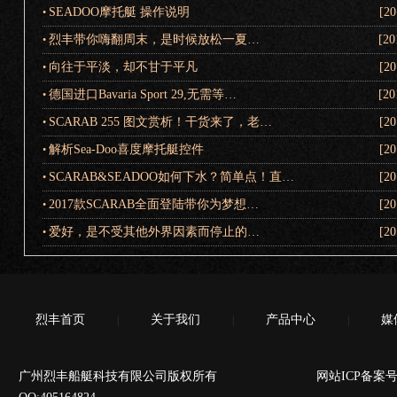
SEADOO摩托艇 操作说明
[20
•
烈丰带你嗨翻周末，是时候放松一夏…
[20
•
向往于平淡，却不甘于平凡
[20
•
德国进口Bavaria Sport 29,无需等…
[20
•
SCARAB 255 图文赏析！干货来了，老…
[20
•
解析Sea-Doo喜度摩托艇控件
[20
•
SCARAB&SEADOO如何下水？简单点！直…
[20
•
2017款SCARAB全面登陆带你为梦想…
[20
•
爱好，是不受其他外界因素而停止的…
[20
•
烈丰首页
关于我们
产品中心
媒
|
|
|
广州烈丰船艇科技有限公司版权所有 网站ICP备案号