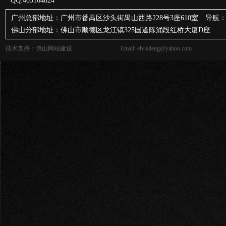
QQ:405164824
广州总部地址：广州市番禺区沙头街禺山西路228号3座610室 导航：
佛山分部地址：佛山市顺德区龙江镇325国道陈涌段红桥大厦D座
技术支持：
佛山网站建设
Email: elvisdeng@yahoo.com