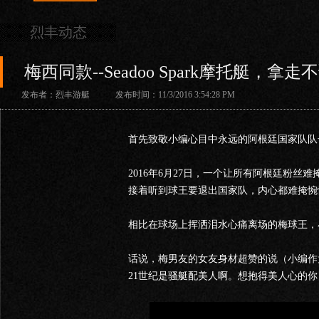
烈丰动态
梅西同款--Seadoo Spark摩托艇，拿走
发布者：烈丰游艇 发布时间：11/3/2016 3:54:28 PM
首先致敬小编心目中永远的阿根廷国家队队长、
2016年6月27日，一个让所有阿根廷粉
接着听到球王要退出国家队，内心都难掩惋
相比在球场上挥洒泪水心痛离场的梅球王，小编
话说，梅男友的女友身材超赞的说（小编作
21世纪是骚艇配美人啊。想抱得美人心的你