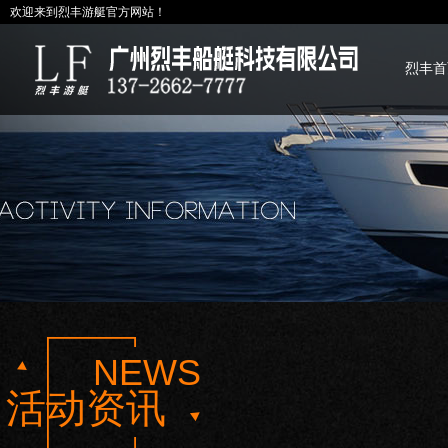
欢迎来到烈丰游艇官方网站！
烈丰首
NEWS
活动资讯