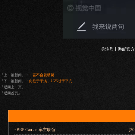
关注烈丰游艇官方
『上一篇新闻』：
一言不合就晒艇
『下一篇新闻』：
向往于平淡，却不甘于平凡
『返回上一页』
『返回首页』
BRP|Can-am车主联谊
[20
•