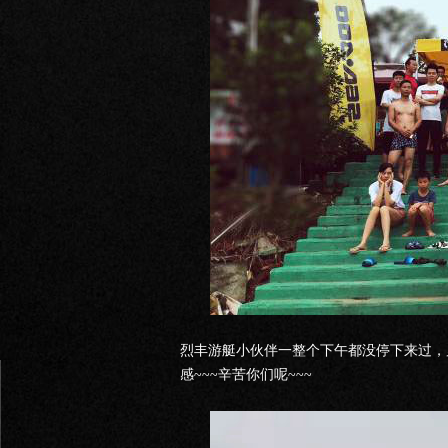
烈丰游艇小伙伴一整个下午都没停下来过，
感~~~辛苦你们呢~~~