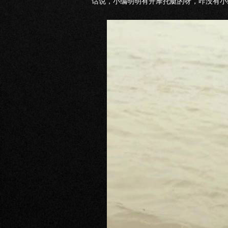
话说，小编明明有开摩托艇的呀，咋没有小