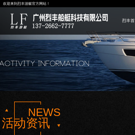
欢迎来到烈丰游艇官方网站！
烈丰首
NEWS
活动资讯