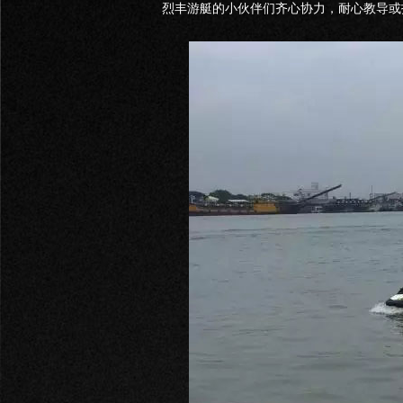
烈丰游艇的小伙伴们齐心协力，耐心教导或指