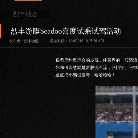
烈丰动态
烈丰游艇Seadoo喜度试乘试驾活动
发布者：烈丰游艇 发布时间：11/4/2016 10:05:56 AM
跟着里约奥运会的步伐，体育界的一股清流
伟和傅园慧就是两股泥石流，张怡宁、张继
差点把小编也掰弯，哈哈哈哈！