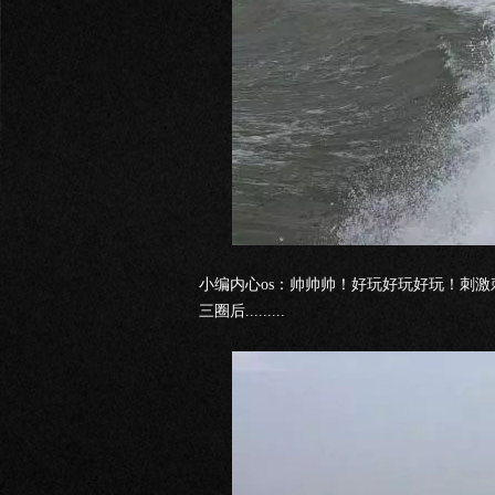
小编内心os：帅帅帅！好玩好玩好玩！刺
三圈后.........