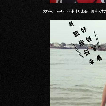
大Boss开Seadoo 300带帅哥去耍一回单