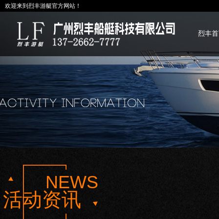
欢迎来到烈丰游艇官方网站！
烈丰首
NEWS
活动资讯