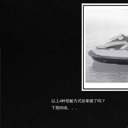
以上4种登艇方式你掌握了吗？
下期待续。。。