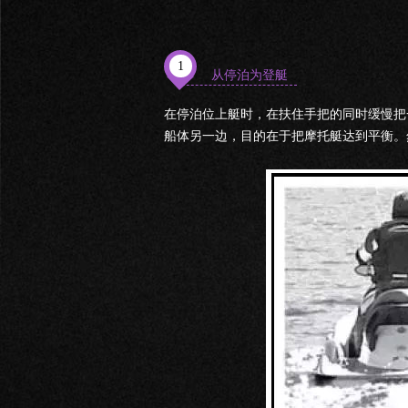
1
从停泊为登艇
在停泊位上艇时，在扶住手把的同时缓慢把
船体另一边，目的在于把摩托艇达到平衡。