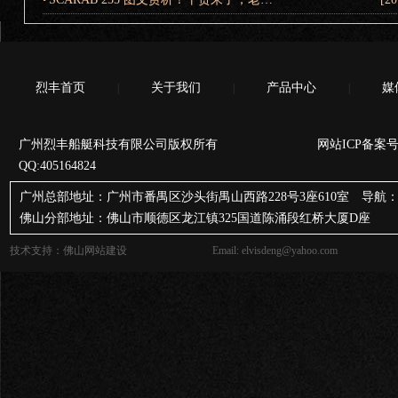
烈丰首页
关于我们
产品中心
媒
|
|
|
广州烈丰船艇科技有限公司版权所有 网站ICP备案号
QQ:405164824
广州总部地址：广州市番禺区沙头街禺山西路228号3座610室 导航：
佛山分部地址：佛山市顺德区龙江镇325国道陈涌段红桥大厦D座
技术支持：
佛山网站建设
Email: elvisdeng@yahoo.com