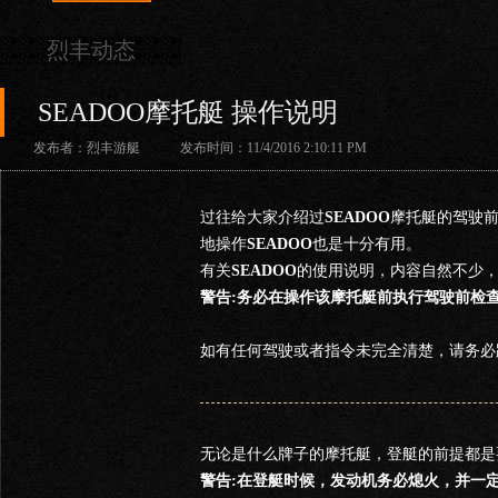
烈丰动态
SEADOO摩托艇 操作说明
发布者：烈丰游艇 发布时间：11/4/2016 2:10:11 PM
过往给大家介绍过
SEADOO
摩托艇的驾驶
地操作
SEADOO
也是十分有用。
有关
SEADOO
的使用说明，内容自然不少
警告:务必在操作该摩托艇前执行驾驶前检查。
如有任何驾驶或者指令未完全清楚，请务必
无论是什么牌子的摩托艇，登艇的前提都是
警告:在登艇时候，发动机务必熄火，并一