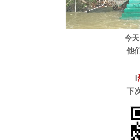
今天
他
[
下