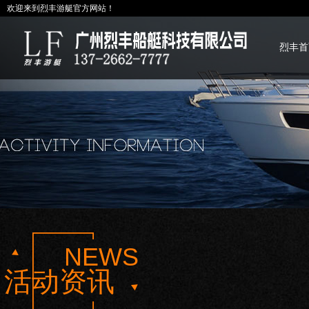
欢迎来到烈丰游艇官方网站！
烈丰首
NEWS
活动资讯