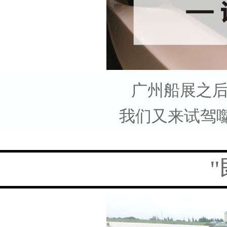
广州船展之
我们又来试驾囖