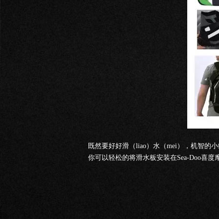
既然要好好滑（liao）水（mei），机智的
你可以轻松的将滑水板安装在Sea-Doo喜