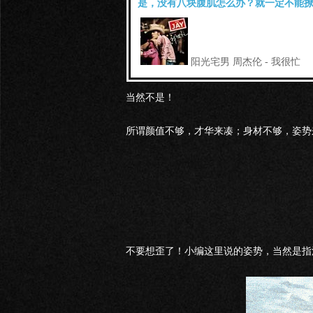
是，没有八块腹肌怎么办？就一定不能
阳光宅男
周杰伦 - 我很忙
当然不是！
所谓颜值不够，才华来凑；身材不够，姿势
不要想歪了！小编这里说的姿势，当然是指