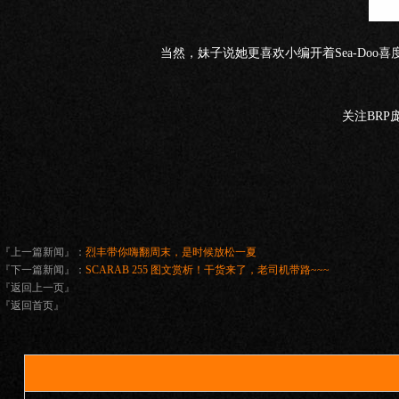
当然，妹子说她更喜欢小编开着Sea-Doo喜
关注BR
『上一篇新闻』：
烈丰带你嗨翻周末，是时候放松一夏
『下一篇新闻』：
SCARAB 255 图文赏析！干货来了，老司机带路~~~
『返回上一页』
『返回首页』