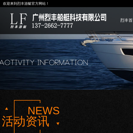
欢迎来到烈丰游艇官方网站！
烈丰首
NEWS
活动资讯