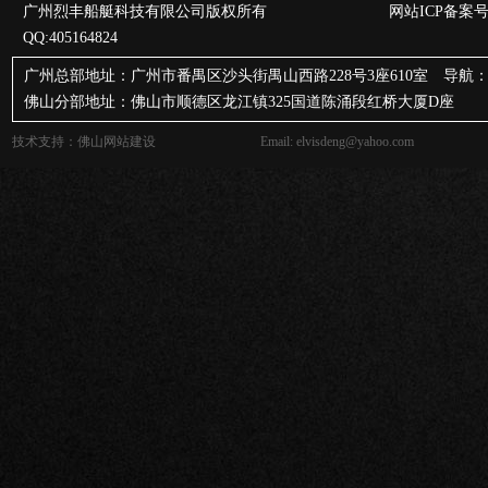
广州烈丰船艇科技有限公司版权所有 网站ICP备案号
QQ:405164824
广州总部地址：广州市番禺区沙头街禺山西路228号3座610室 导航：
佛山分部地址：佛山市顺德区龙江镇325国道陈涌段红桥大厦D座
技术支持：
佛山网站建设
Email: elvisdeng@yahoo.com