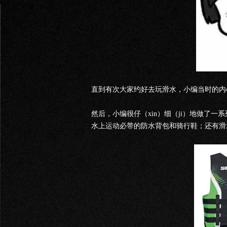
直到有次大家约好去玩滑水，小编当时的内心
然后，小编很仔（xin）细（ji）地做了
水上运动必带的防水背包和骑行鞋；还有滑