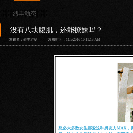
烈丰动态
没有八块腹肌，还能撩妹吗？
发布者：烈丰游艇 发布时间：11/5/2016 10:11:13 AM
想必大多数女生都爱这种男友力MAX，