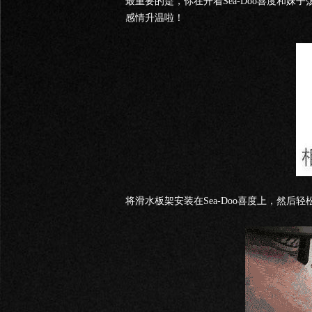
最重要的是，你在开着Sea-Doo喜度和
感情升温啦！
将滑水板架安装在Sea-Doo喜度上，然