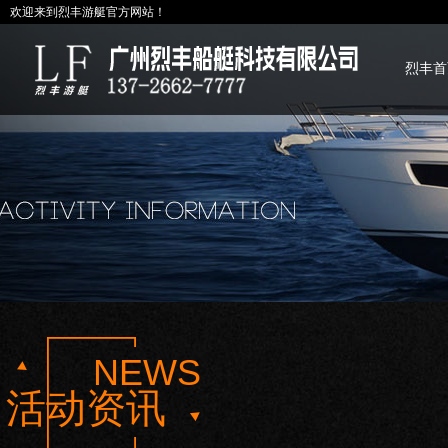
欢迎来到烈丰游艇官方网站！
烈丰首
NEWS
活动资讯