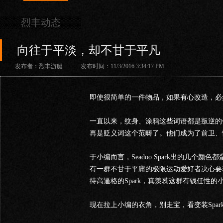
烈丰动态
向往于平淡，却不甘于平凡
发布者：烈丰游艇 发布时间：11/3/2016 3:34:17 PM
即使很简单的一件物品，如果有心改造，必
一直以来，纹身、涂鸦这些词语都是叛逆的
再是贬义词这个范畴了。他们成为了前卫、
于小编而言，Seadoo Spark出的几个
有一群不甘于平庸的极限运动爱好者决心要玩转S
待高逼格的Spark，真羡慕这群有钱任性的
现在拉上小编的衣角，别走宝，看变装Spark