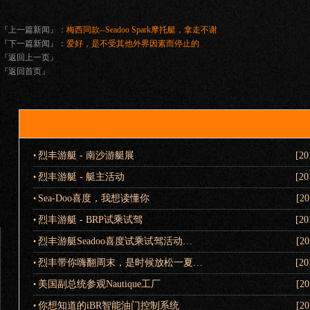
『上一篇新闻』：
梅西同款--Seadoo Spark摩托艇，拿走不谢
『下一篇新闻』：
爱好，是不受其他外界因素而停止的
『返回上一页』
『返回首页』
烈丰游艇 - 南沙游艇展
[20
•
烈丰游艇 - 艇主活动
[20
•
Sea-Doo喜度，我想读懂你
[20
•
烈丰游艇 - BRP试乘试驾
[20
•
烈丰游艇Seadoo喜度试乘试驾活动…
[20
•
烈丰带你嗨翻周末，是时候放松一夏…
[20
•
美国副总统参观Nautique工厂
[20
•
你想知道的iBR智能油门控制系统
[20
•